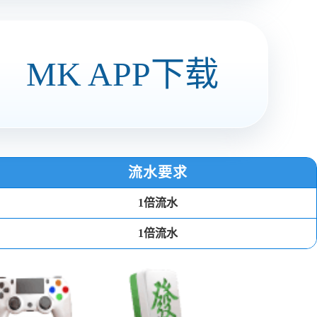
华体会体育官方网站