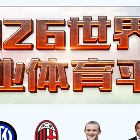
App下载
公司介绍
体育头条
体育官方网站
—— 比赛数据从