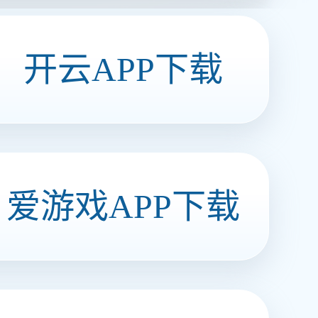
双向合同名额。除了这位爱荷华州立大学球
人，以及一名具备欧洲联赛经验的控卫。在
成熟度。作为大四毕业生，他经历了更多高
需要应对漫长赛季的伤病潮时尤为重要。然
，投射稳定性在NBA级别中仍需检验。湖人
天花板——毕竟，双向合同球员通常需要在
业联赛的节奏，将直接决定他能否在这场竞
些考量？
了这名球员的战术执行力与团队沟通能力。
论是阅读防守后的分球，还是与内线球员的
上，丹吉洛·拉塞尔和奥斯汀·里夫斯的主力
韧性和组织串联的球员。这位爱荷华州立大