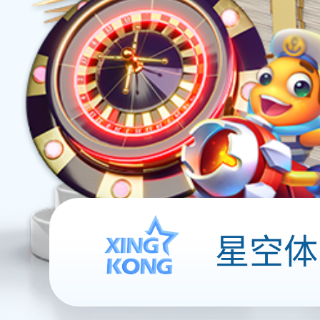
湖人试训爱荷华州立后场核
心，他会成为双向合同的有
力竞争者？