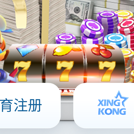
他的技术特点能否适配湖人
这位爱荷华州立大学的后场核心，以其全面的攻击
上，他既能持球发起挡拆，也能无球跑动接球投射
而言，勒布朗·詹姆斯和安东尼·戴维斯身边急需
试训中，他展现出的快速第一步和篮下终结能力
力的短板相契合。更重要的是，他在防守端不惜体
守至上”理念。如果他能将大学时期的场均抢断数
有潜力成为贾里德·范德比尔特或克里斯蒂之后的
双向合同的竞争到底有多激